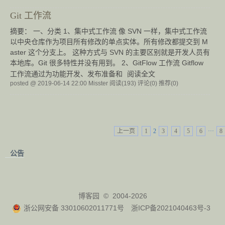
Git 工作流
摘要： 一、分类 1、集中式工作流 像 SVN 一样，集中式工作流
以中央仓库作为项目所有修改的单点实体。所有修改都提交到 M
aster 这个分支上。 这种方式与 SVN 的主要区别就是开发人员有
本地库。Git 很多特性并没有用到。 2、GitFlow 工作流 Gitflow
工作流通过为功能开发、发布准备和
阅读全文
posted @ 2019-06-14 22:00 Misster
阅读(193)
评论(0)
推荐(0)
上一页
1
2
3
4
5
6
···
8
公告
博客园
© 2004-2026
浙公网安备 33010602011771号
浙ICP备2021040463号-3