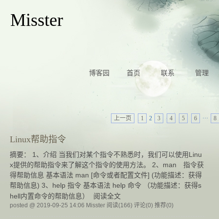
Misster
博客园
首页
联系
管理
上一页
1
2
3
4
5
6
···
8
Linux帮助指令
摘要： 1、介绍 当我们对某个指令不熟悉时，我们可以使用Linu
x提供的帮助指令来了解这个指令的使用方法。 2、man 指令获
得帮助信息 基本语法 man [命令或者配置文件] (功能描述：获得
帮助信息) 3、help 指令 基本语法 help 命令 （功能描述：获得s
hell内置命令的帮助信息）
阅读全文
posted @ 2019-09-25 14:06 Misster
阅读(166)
评论(0)
推荐(0)