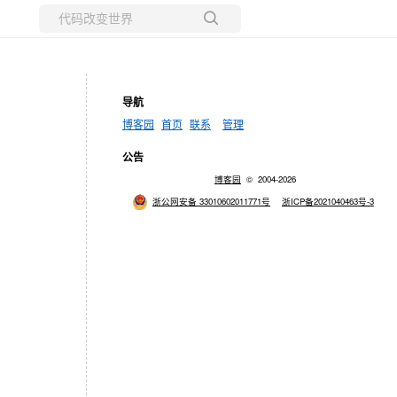
所有博客
当前博客
导航
博客园
首页
联系
管理
公告
博客园
© 2004-2026
浙公网安备 33010602011771号
浙ICP备2021040463号-3