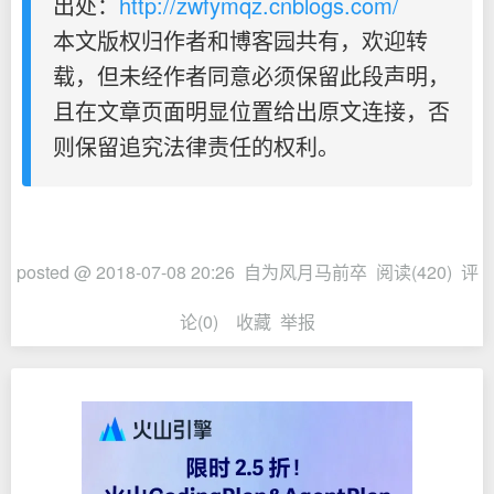
出处：
http://zwfymqz.cnblogs.com/
本文版权归作者和博客园共有，欢迎转
载，但未经作者同意必须保留此段声明，
且在文章页面明显位置给出原文连接，否
则保留追究法律责任的权利。
posted @
2018-07-08 20:26
自为风月马前卒
阅读(
420
) 评
论(
0
)
收藏
举报