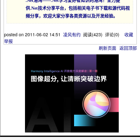
.Net港湾——.Net学习爱好者知识的港湾！全力提
供.Net技术分享平台，包括相关电子书下载和源代码视
频分享，欢迎大家分享各类资源以及开发经验。
posted on
2011-06-02 14:51
凌风有约
阅读(
423
) 评论(
0
)
收藏
举报
刷新页面
返回顶部