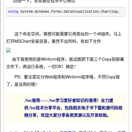
回想一下，发现我在程序中引用过
using
 System.Windows.Forms.DataVisualization.Charting;
这个命名空间，猜想可能需要引用类似的一个dll组件。马上
打开MSChart安装目录，果然不出所料，有如下文件
由于我使用的是Winform程序，我试图把下面三个Copy到部署
文件下，再运行系统，一切OK！搞定！
PS：要注意区分Web程序和Winform程序哦，不然Copy错
了，是没用的哦！
.Net港湾——.Net学习爱好者知识的港湾！全力提
供.Net技术分享平台，包括相关电子书下载和源代码视
频分享，欢迎大家分享各类资源以及开发经验。