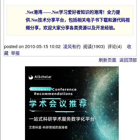
.Net港湾——.Net学习爱好者知识的港湾！全力提
供.Net技术分享平台，包括相关电子书下载和源代码视
频分享，欢迎大家分享各类资源以及开发经验。
posted on
2010-05-15 10:02
凌风有约
阅读(
1903
) 评论(
4
)
收
藏
举报
刷新页面
返回顶部