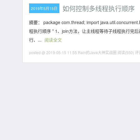
如何控制多线程执行顺序
2019年5月15日
摘要： package com.thread; import java.util.concurrent.
程执行顺序 * 1、join方法，让主线程等待子线程执行完后再执行 
行、...
阅读全文
posted @ 2019-05-15 11:55 Rain的Java大神实战圈
阅读(550)
评论