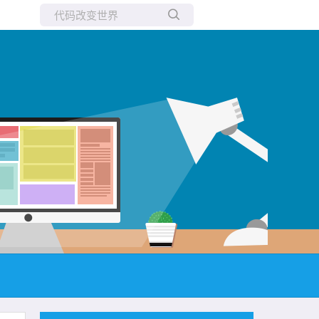
所有博客
当前博客