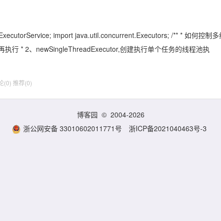
ExecutorService; import java.util.concurrent.Executors; /** * 如何控制
* 2、newSingleThreadExecutor,创建执行单个任务的线程池执
(0)
推荐(0)
博客园
© 2004-2026
浙公网安备 33010602011771号
浙ICP备2021040463号-3