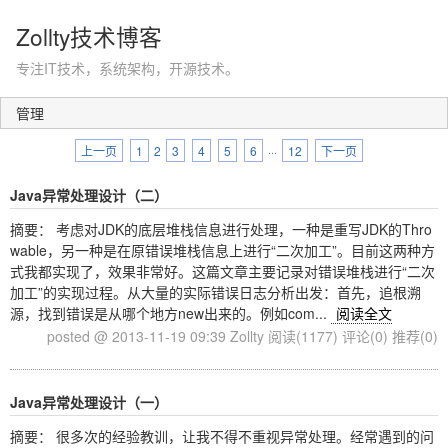
Zollty技术博客
专注IT技术，系统架构，开源技术。
管理
上一页
1
2
3
4
5
6
···
12
下一页
Java异常处理设计（二）
摘要： 考虑对JDK的底层堆栈信息进行处理，一种是重写JDK的Thro
wable，另一种是在原错误堆栈信息上进行“二次加工”。目前这两种方
式我都实现了，效果非常好。这篇文章主要记录对错误堆栈进行“二次
加工”的实现过程。从大量的实际错误日志分析出发：首先，追根溯
源，找到错误是从哪个地方new出来的。例如com...
阅读全文
posted @ 2013-11-19 09:39 Zollty
阅读(1177)
评论(0)
推荐(0)
Java异常处理设计（一）
摘要： 很多次的经验教训，让我不得不重视异常处理。经常遇到的问