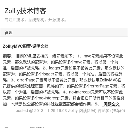
Zollty技术博客
专注IT技术，系统架构，开源技术。
管理
ZolltyMVC配置-说明文档
摘要： 目前XML里支持的一级元素如下： 1、mvc元素如果不设置此
元素，那么默认的配置为：如果设置多个mvc元素，将以第一个为
准，后面的将被忽略。2、logger元素如果不设置此元素，那么默认的
配置为：如果设置多个logger元素，将以第一个为准，后面的将被忽
略。3、errorPage元素可以不设置此元素，那么默认用ZolltyMVC自
己提供的错误处理页面，风格如下：如果设置多个errorPage元素，将
以第一个为准，后面的将被忽略。4、no-intercept元素可以不设置此
元素。如果设置多个no-intercept元素，将会把它们所有相同的属性叠
加，也就是说全部设置的排除拦截匹配都会起作用。5、
阅读全文
posted @ 2013-11-29 19:03 Zollty
阅读(294)
评论(0)
推荐(0)