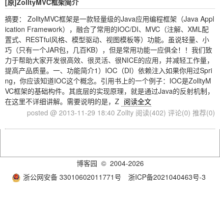
[原]ZolltyMVC框架简介
摘要： ZolltyMVC框架是一款轻量级的Java应用编程框架（Java Appl
ication Framework），融合了常用的IOC/DI、MVC（注解、XML配
置式、RESTful风格、模型驱动、视图模板等）功能。虽说轻量、小
巧（只有一个JAR包，几百KB），但是常用功能一应俱全！！我们致
力于帮助大家开发很高效、很灵活、很NICE的应用，并减轻工作量，
提高产品质量。一、功能简介1）IOC（DI）依赖注入如果你用过Spri
ng，你应该知道IOC这个概念。引用书上的一个例子：IOC是ZolltyM
VC框架的基础构件。其底层的实现原理，就是通过Java的反射机制，
在这里不详细讲解。需要说明的是，Z
阅读全文
posted @ 2013-11-29 18:40 Zollty
阅读(402)
评论(0)
推荐(0)
博客园
© 2004-2026
浙公网安备 33010602011771号
浙ICP备2021040463号-3