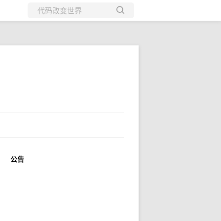
所有博客
当前博客
公告