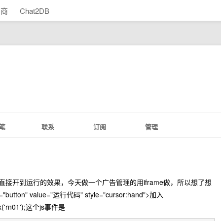
助商
Chat2DB
笔
联系
订阅
管理
直接开到运行的效果，今天做一个广告管理的用iframe做，所以想了想
on" value="运行代码" style="cursor:hand">加入
Ex('rn01');这个js事件是