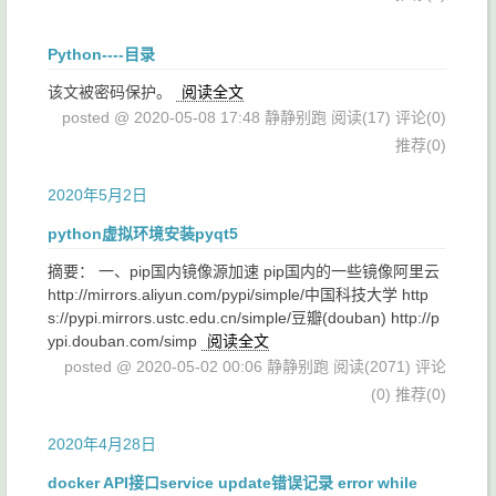
Python----目录
该文被密码保护。
阅读全文
posted @ 2020-05-08 17:48 静静别跑
阅读(17)
评论(0)
推荐(0)
2020年5月2日
python虚拟环境安装pyqt5
摘要： 一、pip国内镜像源加速 pip国内的一些镜像阿里云
http://mirrors.aliyun.com/pypi/simple/中国科技大学 http
s://pypi.mirrors.ustc.edu.cn/simple/豆瓣(douban) http://p
ypi.douban.com/simp
阅读全文
posted @ 2020-05-02 00:06 静静别跑
阅读(2071)
评论
(0)
推荐(0)
2020年4月28日
docker API接口service update错误记录 error while