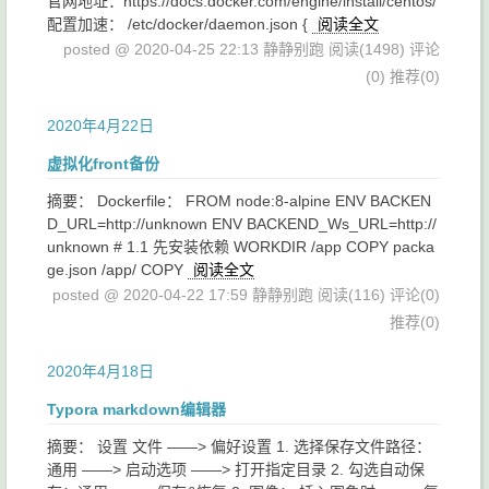
官网地址：https://docs.docker.com/engine/install/centos/
配置加速： /etc/docker/daemon.json {
阅读全文
posted @ 2020-04-25 22:13 静静别跑
阅读(1498)
评论
(0)
推荐(0)
2020年4月22日
虚拟化front备份
摘要： Dockerfile： FROM node:8-alpine ENV BACKEN
D_URL=http://unknown ENV BACKEND_Ws_URL=http://
unknown # 1.1 先安装依赖 WORKDIR /app COPY packa
ge.json /app/ COPY
阅读全文
posted @ 2020-04-22 17:59 静静别跑
阅读(116)
评论(0)
推荐(0)
2020年4月18日
Typora markdown编辑器
摘要： 设置 文件 ——> 偏好设置 1. 选择保存文件路径：
通用 ——> 启动选项 ——> 打开指定目录 2. 勾选自动保