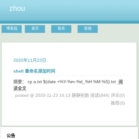
zhou
博客园
首页
联系
管理
2020年11月23日
shell 重命名添加时间
摘要： cp a.txt $(date +%Y-%m-%d_%H:%M:%S).txt
阅
读全文
posted @ 2020-11-23 16:13 静静别跑
阅读(844)
评论(0)
推荐(0)
公告