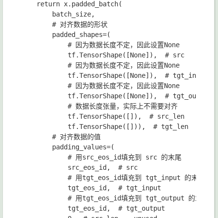
return 
x
.
padded_batch
(

batch_size
,

# 对齐数据的形状

padded_shapes
=
(

# 因为数据长度不定，因此设置None

tf
.
TensorShape
([
None
]),  
# src

# 因为数据长度不定，因此设置None

tf
.
TensorShape
([
None
]),  
# tgt_input

# 因为数据长度不定，因此设置None

tf
.
TensorShape
([
None
]),  
# tgt_output

# 数据长度张量，实际上不需要对齐

tf
.
TensorShape
([]),  
# src_len

tf
.
TensorShape
([])),  
# tgt_len

# 对齐数据的值

padding_values
=
(

# 用src_eos_id填充到 src 的末尾

src_eos_id
,  
# src

# 用tgt_eos_id填充到 tgt_input 的末尾

tgt_eos_id
,  
# tgt_input

# 用tgt_eos_id填充到 tgt_output 的末尾

tgt_eos_id
,  
# tgt_output
