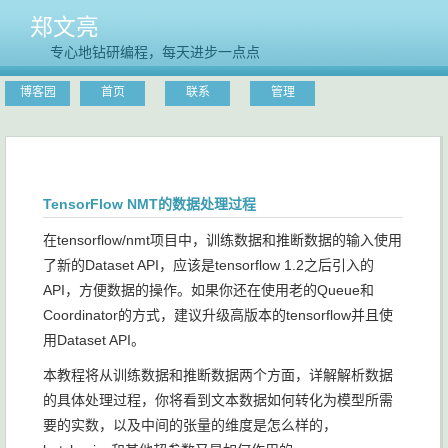
郑文亮
专心地钻研编程，每天进步一点点
博客园
首页
联系
管理
TensorFlow NMT的数据处理过程
在tensorflow/nmt项目中，训练数据和推断数据的输入使用
了新的Dataset API，应该是tensorflow 1.2之后引入的
API，方便数据的操作。如果你还在使用老的Queue和
Coordinator的方式，建议升级高版本的tensorflow并且使
用Dataset API。
本教程将从训练数据和推断数据两个方面，详解解析数据
的具体处理过程，你将看到文本数据如何转化为模型所需
要的实数，以及中间的张量的维度是怎么样的，