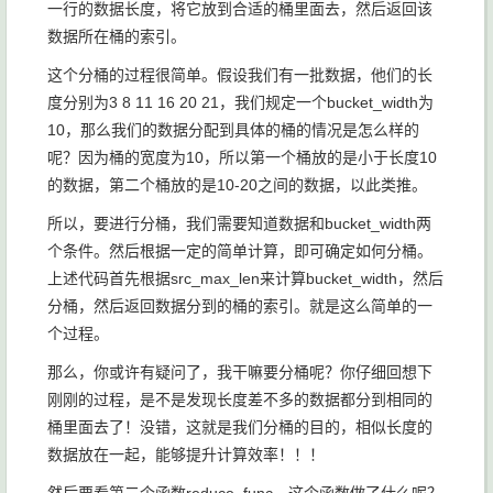
一行的数据长度，将它放到合适的桶里面去，然后返回该
数据所在桶的索引。
这个分桶的过程很简单。假设我们有一批数据，他们的长
度分别为
3 8 11 16 20 21
，我们规定一个bucket_width为
10，那么我们的数据分配到具体的桶的情况是怎么样的
呢？因为桶的宽度为10，所以第一个桶放的是小于长度10
的数据，第二个桶放的是10-20之间的数据，以此类推。
所以，要进行分桶，我们需要知道数据和bucket_width两
个条件。然后根据一定的简单计算，即可确定如何分桶。
上述代码首先根据
src_max_len
来计算
bucket_width
，然后
分桶，然后返回数据分到的桶的索引。就是这么简单的一
个过程。
那么，你或许有疑问了，我干嘛要分桶呢？你仔细回想下
刚刚的过程，是不是发现长度差不多的数据都分到相同的
桶里面去了！没错，这就是我们分桶的目的，相似长度的
数据放在一起，能够提升计算效率！！！