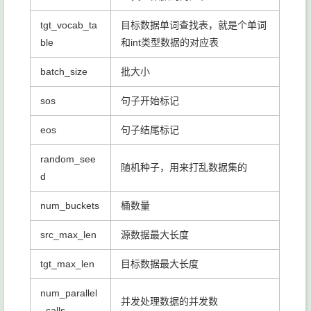
tgt_vocab_ta
目标数据单词查找表，就是个单词
ble
和int类型数据的对应表
batch_size
批大小
sos
句子开始标记
eos
句子结尾标记
random_see
随机种子，用来打乱数据集的
d
num_buckets
桶数量
src_max_len
源数据最大长度
tgt_max_len
目标数据最大长度
num_parallel
并发处理数据的并发数
_calls