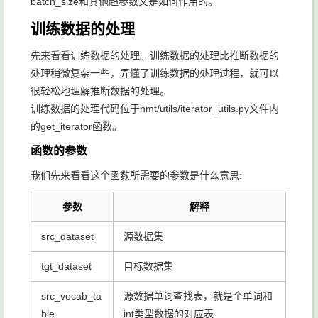
batch_size和其他超参数又是如何作用的。
训练数据的处理
先来看看训练数据的处理。训练数据的处理比推断数据的
处理稍微复杂一些，弄懂了训练数据的处理过程，就可以
很轻松地理解推断数据的处理。
训练数据的处理代码位于nmt/utils/iterator_utils.py文件内
的
get_iterator
函数。
函数的参数
我们先来看看这个函数所需要的参数是什么意思:
参数
解释
src_dataset
源数据集
tgt_dataset
目标数据集
src_vocab_ta
源数据单词查找表，就是个单词和
ble
int类型数据的对应表