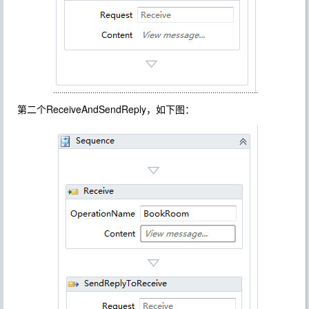
第二个ReceiveAndSendReply，如下图：