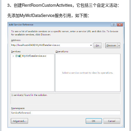
3、创建RentRoomCustomActivities，它包括三个自定义活动：
先添加MyWcfDataService服务引用，如下图：