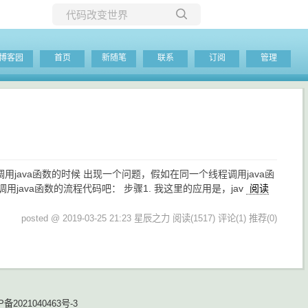
所有博客
博客园
首页
新随笔
联系
订阅
管理
当前博客
了调用java函数的时候 出现一个问题，假如在同一个线程调用java函
java函数的流程代码吧： 步骤1. 我这里的应用是，jav
阅读
posted @ 2019-03-25 21:23 星辰之力
阅读(1517)
评论(1)
推荐(0)
P备2021040463号-3