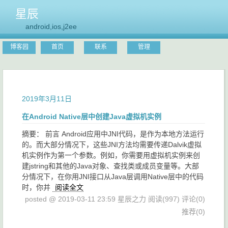
星辰
android,ios,j2ee
博客园
首页
联系
管理
2019年3月11日
在Android Native层中创建Java虚拟机实例
摘要： 前言 Android应用中JNI代码，是作为本地方法运行
的。而大部分情况下，这些JNI方法均需要传递Dalvik虚拟
机实例作为第一个参数。例如，你需要用虚拟机实例来创
建jstring和其他的Java对象、查找类或成员变量等。大部
分情况下，在你用JNI接口从Java层调用Native层中的代码
时，你并
阅读全文
posted @ 2019-03-11 23:59 星辰之力
阅读(997)
评论(0)
推荐(0)