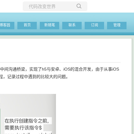
所有博客
博客园
首页
新随笔
联系
订阅
管理
当前博客
为中间沟通桥梁，实现了h5与安卓、iOS的混合开发，由于从事iOS
程，记录过程中遇到的比较大的问题。