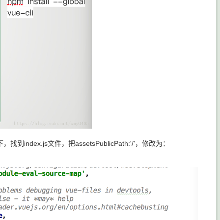
x.js文件，把assetsPublicPath:'/'，修改为：