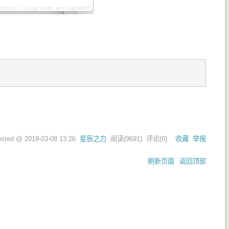
osted @
2019-03-08 13:26
星辰之力
阅读(
9691
) 评论(
0
)
收藏
举报
刷新页面
返回顶部