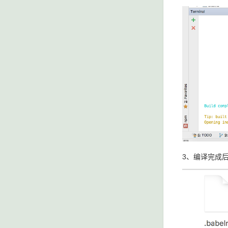
3、编译完成后