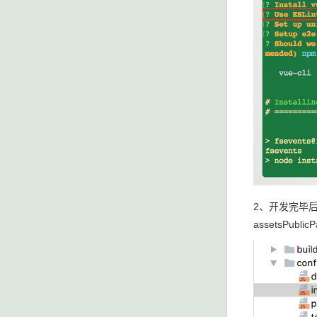
2、开发完毕后对
assetsPublicPat