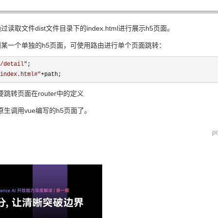
读取文件dist文件目录下的index.html进行展示h5页面。
到某一个单独的h5页面，可使用路由进行单个页面跳转：
/detail
"
index.html#
"
+path;
要跳转页面在router中的定义
生调用vue编写的h5页面了。
p