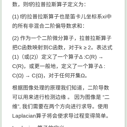
数，则f的拉普拉斯算子定义为：
(1) f的拉普拉斯算子也是笛卡儿坐标系xi中
的所有非混合二阶偏导数求和：
(2) 作为一个二阶微分算子，拉普拉斯算子
把C函数映射到C函数，对于k ≥ 2。表达式
(1)（或(2)）定义了一个算子Δ :C(R) →
C(R)，或更一般地，定义了一个算子Δ :
C(Ω) → C(Ω)，对于任何开集Ω。
根据图像处理的原理我们知道，二阶导数
可以用来进行检测边缘 。 因为图像是 “二
维”, 我们需要在两个方向进行求导。使用
Laplacian算子将会使求导过程变得简单。