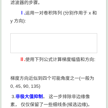
滤波器的步骤。
Ⅰ.
运用一对卷积阵列 (分别作用于 x 和
y 方向):
Ⅱ.
使用下列公式计算梯度幅值和方向:
梯度方向近似到四个可能角度之一(一般为
0, 45, 90, 135)
3.
非极大值抑制
。 这一步排除非边缘像
素， 仅仅保留了一些细线条(候选边缘)。