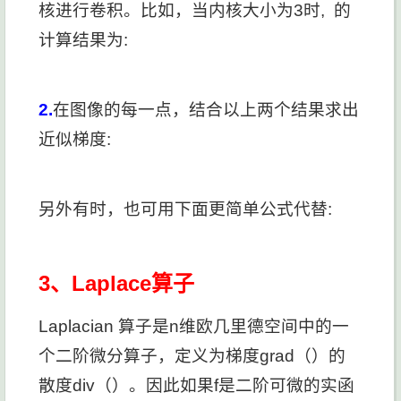
核
进行卷积。比如，当内核大小为3时,
的
计算结果为:
2.
在图像的每一点，结合以上两个结果求出
近似梯度:
另外有时，也可用下面更简单公式代替:
3、Laplace算子
Laplacian 算子是n维欧几里德空间中的一
个二阶微分算子，定义为梯度grad（）的
散度div（）。因此如果f是二阶可微的实函