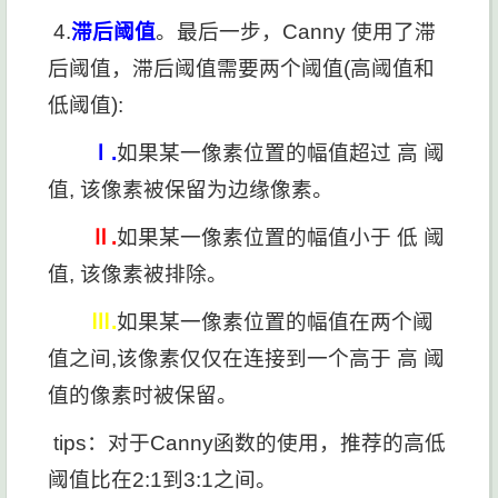
4.
滞后阈值
。最后一步，Canny 使用了滞
后阈值，滞后阈值需要两个阈值(高阈值和
低阈值):
Ⅰ.
如果某一像素位置的幅值超过 高 阈
值, 该像素被保留为边缘像素。
Ⅱ.
如果某一像素位置的幅值小于 低 阈
值, 该像素被排除。
Ⅲ.
如果某一像素位置的幅值在两个阈
值之间,该像素仅仅在连接到一个高于 高 阈
值的像素时被保留。
tips：对于Canny函数的使用，推荐的高低
阈值比在2:1到3:1之间。