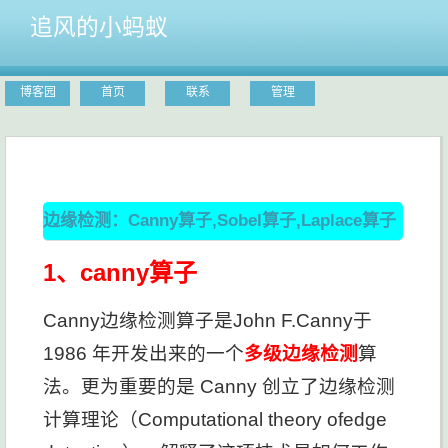
追风的小蚂蚁
博客园
首页
联系
管理
边缘检测：Canny算子,Sobel算子,Laplace算子
1、canny算子
Canny边缘检测算子是John F.Canny于
1986 年开发出来的一个
多级边缘检测
算
法。更为重要的是 Canny 创立了边缘检测
计算理论（Computational theory ofedge