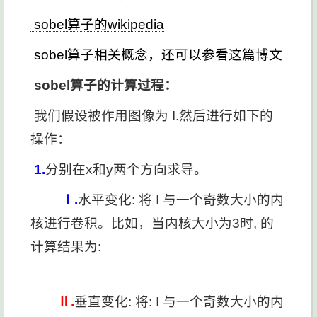
sobel算子的wikipedia
sobel算子相关概念，还可以参看这篇博文
sobel算子的计算过程：
我们假设被作用图像为 I.然后进行如下的
操作：
1.
分别在x和y两个方向求导。
Ⅰ.
水平变化: 将 I 与一个奇数大小的内
核
进行卷积。比如，当内核大小为3时,
的
计算结果为:
Ⅱ.
垂直变化: 将: I 与一个奇数大小的内