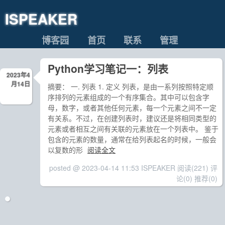
ISPEAKER
博客园
首页
联系
管理
Python学习笔记一：列表
2023年4
月14日
摘要： 一. 列表 1. 定义 列表，是由一系列按照特定顺
序排列的元素组成的一个有序集合。其中可以包含字
母，数字，或者其他任何元素，每一个元素之间不一定
有关系。不过，在创建列表时，建议还是将相同类型的
元素或者相互之间有关联的元素放在一个列表中。 鉴于
包含的元素的数量，通常在给列表起名的时候，一般会
以复数的形
阅读全文
posted @ 2023-04-14 11:53 ISPEAKER
阅读(221)
评
论(0)
推荐(0)