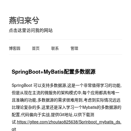
燕归来兮
点击这里访问我的网站
博客园
首页
联系
管理
SpringBoot+MyBatis配置多数据源
SpringBoot 可以支持多数据源,这是一个非常值得学习的功能,
但是从现在主流的微服务的架构模式中,每个应用都具有唯一
且准确的功能,多数据源的需求很难用到,考虑到实际情况远远
比理论复杂的多,这里还是深入学习一个Mybatis的多数据源的
配置,代码偏向于实战,提供Git地址,以供下载测
试.
https://gitee.com/zhoutao825638/Sprinboot_mybatis_ds.
git