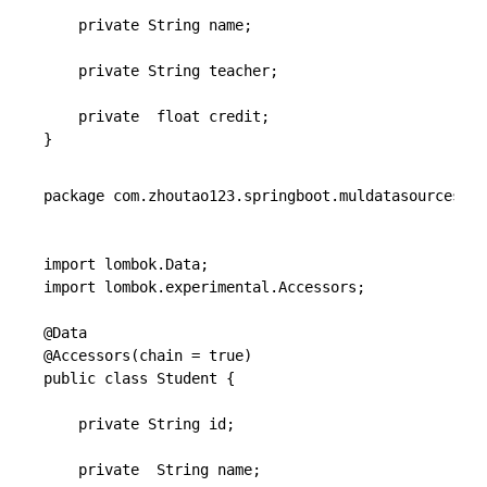
    private String name;

    private String teacher;

    private  float credit;

}

package com.zhoutao123.springboot.muldatasources.da
import lombok.Data;

import lombok.experimental.Accessors;

@Data

@Accessors(chain = true)

public class Student {

    private String id;

    private  String name;
