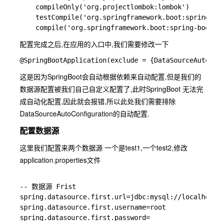
    compileOnly('org.projectlombok:lombok')

    testCompile('org.springframework.boot:spring-bo
配置完成之后,在应用的入口中,我们需要修改一下
这是因为SpringBoot会自动根据依赖来自动配置,但是我们的
数据源配置被我们自己自定义配置了,此时SpringBoot 无法完
成自动化配置,因此就会报错,所以此处我们需要排除
DataSourceAutoConfiguration
的自动配置.
配置数据源
这里我们配置来两个数据源 一个是test1,一个test2,修改
application.properties
文件
-- 数据源 Frist

spring.datasource.first.url=jdbc:mysql://localhost:
spring.datasource.first.username=root

spring.datasource.first.password=
