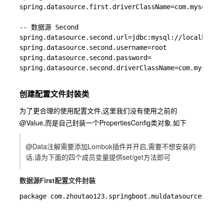
spring.datasource.first.driverClassName=com.mysql.j
-- 数据源 Second

spring.datasource.second.url=jdbc:mysql://localhost
spring.datasource.second.username=root

spring.datasource.second.password=

spring.datasource.second.driverClassName=com.mysql.
创建配置文件封装类
为了更合理的使用配置文件,这里我们没有使用之前的
@Value,而是自己封装一个
PropertiesConfig
类对象.如下
@Data注解需要添加Lombok插件并开启,需要不想安装的
话,请为下面的四个成员变量提供set/get方法即可
数据源First配置文件封装
package com.zhoutao123.springboot.muldatasources.co