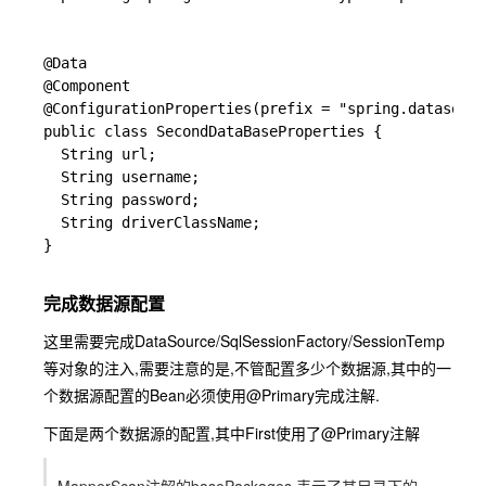
@Data

@Component

@ConfigurationProperties(prefix = "spring.datasourc
public class SecondDataBaseProperties {

  String url;

  String username;

  String password;

  String driverClassName;

}

完成数据源配置
这里需要完成DataSource/SqlSessionFactory/SessionTemp
等对象的注入,需要注意的是,不管配置多少个数据源,其中的一
个数据源配置的Bean必须使用
@Primary
完成注解.
下面是两个数据源的配置,其中First使用了@Primary注解