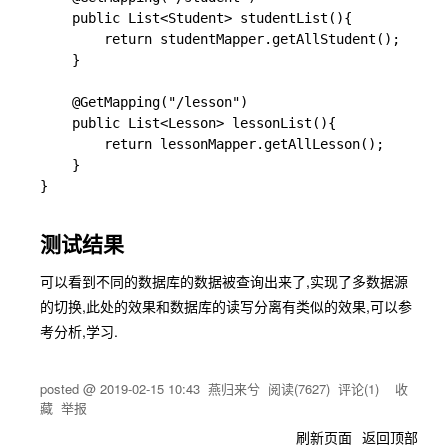
    public List<Student> studentList(){

        return studentMapper.getAllStudent();

    }

    @GetMapping("/lesson")

    public List<Lesson> lessonList(){

        return lessonMapper.getAllLesson();

    }

}

测试结果
可以看到不同的数据库的数据被查询出来了,实现了多数据源
的切换,此处的效果和数据库的读写分离有类似的效果,可以参
考分析,学习.
posted @
2019-02-15 10:43
燕归来兮
阅读(
7627
) 评论(
1
)
收
藏
举报
刷新页面
返回顶部