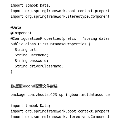
import lombok.Data;

import org.springframework.boot.context.properties.
import org.springframework.stereotype.Component;

@Data

@Component

@ConfigurationProperties(prefix = "spring.datasourc
public class FirstDataBaseProperties {

  String url;

  String username;

  String password;

  String driverClassName;

}

数据源Second配置文件封装
package com.zhoutao123.springboot.muldatasources.co
import lombok.Data;

import org.springframework.boot.context.properties.
import org.springframework.stereotype.Component;
