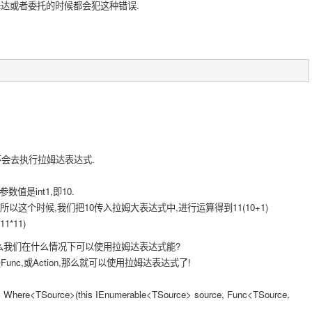
姆达或者委托的时候都会犯这种错误.
不会去执行拉姆达表达式.
数值是int1,即10.
所以这个时候,我们把10传入拉姆大表达式中,进行运算得到11(10+1)
*11)
么我们在什么情况下可以使用拉姆达表达式能?
nc,或Action,那么就可以使用拉姆达表达式了!
e> Where<TSource>(this IEnumerable<TSource> source, Func<TSource,