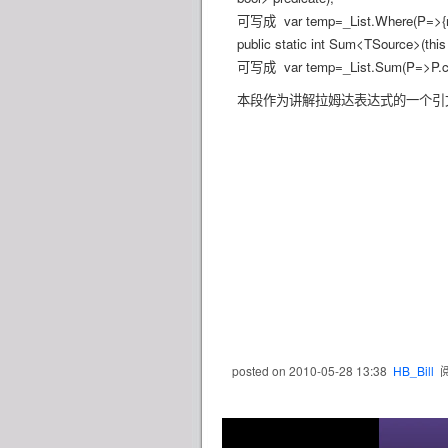
可写成 var temp=_List.Where(P=>{ret
public static int Sum<TSource>(thi
可写成 var temp=_List.Sum(P=>P.co
本段作为讲解拉姆达表达式的一个引文!
posted on
2010-05-28 13:38
HB_Bill
阅