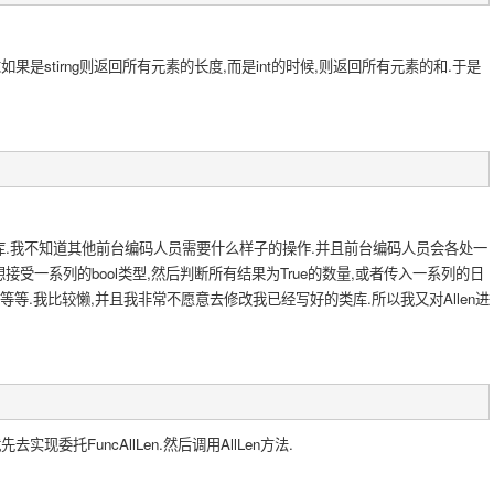
果是stirng则返回所有元素的长度,而是int的时候,则返回所有元素的和.于是
库.我不知道其他前台编码人员需要什么样子的操作.并且前台编码人员会各处一
接受一系列的bool类型,然后判断所有结果为True的数量,或者传入一系列的日
.等等.我比较懒,并且我非常不愿意去修改我已经写好的类库.所以我又对Allen进
现委托FuncAllLen.然后调用AllLen方法.