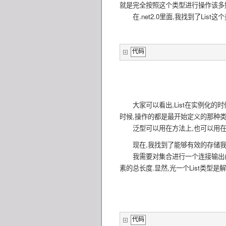
就是完全按照这个类型进行操作该多
在.net2.0里面,我找到了List这个
代码
大家可以看出,List在实例化的时
时候,操作的都是最开始定义的那种类型
泛型可以用在方法上,也可以用在类
现在,我找到了能够有效的存储我要
我需要对集合进行一个连接输出(把
素的总长度.显然,光一个List类型
代码