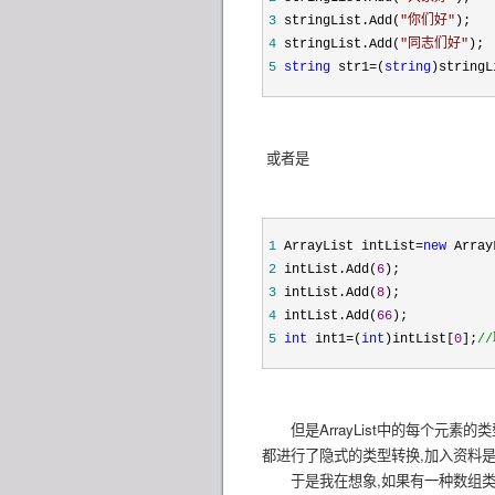
3
stringList.Add(
"
你们好
"
);
4
stringList.Add(
"
同志们好
"
);
5
string
str1
=
(
string
)stringL
或者是
1
ArrayList intList
=
new
Array
2
intList.Add(
6
);
3
intList.Add(
8
);
4
intList.Add(
66
);
5
int
int1
=
(
int
)intList[
0
];
//
但是ArrayList中的每个元素的类型都是
都进行了隐式的类型转换,加入资料是把普
于是我在想象,如果有一种数组类型