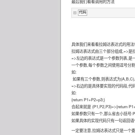
最后我们看看调用的方法
代码
具体我们来看看拉姆达表达式的用法
拉姆达表达式由三个部分组成,=>是
=>左边的表达式是一个参数列表,是
一个参数,每个参数之间使用逗号分割
如:
如果有三个参数,则表达式为(A,B,C),或者
=>右边的是具体要实现的代码段,代
如:
{return P1+P2+p3;}
合起来就是 (P1,P2,P3)=>{return P1
如果参数只有一个,那么省去小括号:P1=>{r
如果具体的实现代码只有一句返回语句,则
一定要注意,拉姆达表达式只是一个