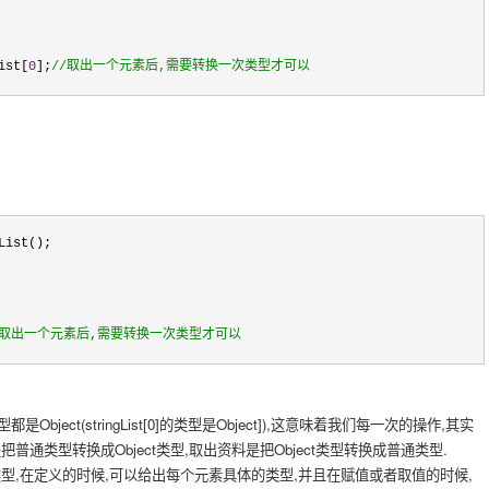
ist[
0
];
//
取出一个元素后,需要转换一次类型才可以
List();
取出一个元素后,需要转换一次类型才可以
Object(stringList[0]的类型是Object]),这意味着我们每一次的操作,其实
通类型转换成Object类型,取出资料是把Object类型转换成普通类型.
,在定义的时候,可以给出每个元素具体的类型,并且在赋值或者取值的时候,