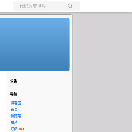
所有博客
当前博客
公告
导航
博客园
首页
新随笔
联系
订阅