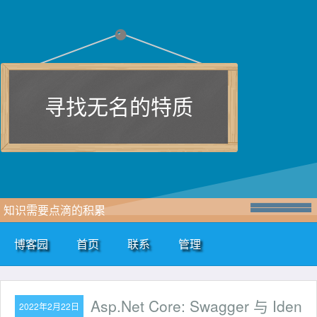
寻找无名的特质
知识需要点滴的积累
博客园
首页
联系
管理
Asp.Net Core: Swagger 与 Iden
2022年2月22日