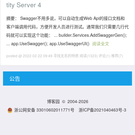
tity Server 4
摘要： Swagger不用多说，可以自动生成Web Api的接口文档和
客户端调用代码，方便开发人员进行测试。通常我们只需要几行代
码就可以实现这个功能： ... builder.Services.AddSwaggerGen();
... app.UseSwagger(); app.UseSwaggerUI()
阅读全文
posted @ 2022-02-22 09:49 寻找无名的特质
阅读(1323)
评论(1)
推荐(7)
公告
博客园
© 2004-2026
浙公网安备 33010602011771号
浙ICP备2021040463号-3