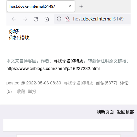
本文来自博客园，作者：
寻找无名的特质
，转载请注明原文链接：
https://www.cnblogs.com/zhenl/p/16227232.html
posted @
2022-05-06 08:30
寻找无名的特质
阅读(
5377
) 评论
(
5
)
收藏
举报
刷新页面
返回顶部