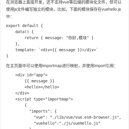
在浏览器上直接开发，还不支持vue等后缀的模块化文件，但可以
使用js文件编写独立的模块，比如，下面的模块保存在vuehello.js
中：
export default {

    data() {

        return { message: "你好,模块" }

    },

    template: `<div>{{ message }}</div>`

在主页面中可以使用importmap进行映射，并使用import引用：
    <div id="app">

        {{ message }} 

        <hello></hello>

    </div>

    <script type="importmap">

        {

          "imports": {

            "vue": "./lib/vue/vue.esm-browser.js",

            "vuehello":"./js/vueHello.js"
