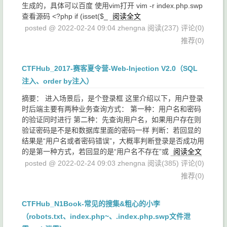
生成的，具体可以百度 使用vim打开 vim -r index.php.swp
查看源码 <?php if (isset($_
阅读全文
posted @ 2022-02-24 09:04 zhengna
阅读(237)
评论(0)
推荐(0)
CTFHub_2017-赛客夏令营-Web-Injection V2.0（SQL
注入、order by注入）
摘要： 进入场景后，是个登录框 这里介绍以下，用户登录
时后端主要有两种业务查询方式： 第一种：用户名和密码
的验证同时进行 第二种：先查询用户名，如果用户存在则
验证密码是不是和数据库里面的密码一样 判断：若回显的
结果是“用户名或者密码错误”，大概率判断登录是否成功用
的是第一种方式，若回显的是“用户名不存在”或
阅读全文
posted @ 2022-02-24 09:03 zhengna
阅读(385)
评论(0)
推荐(0)
CTFHub_N1Book-常见的搜集&粗心的小李
（robots.txt、index.php~、.index.php.swp文件泄