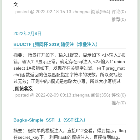
文
posted @ 2022-02-18 15:13 zhengna
阅读(954)
评论(0)
推荐(0)
2022年2月9日
BUUCTF-[强网杯 2019]随便注（堆叠注入）
摘要： 场景打开如下，输入1提交，显示如下 <1>输入1'报
错，输入1' #显示正常，确定存在sql注入 <2>输入1' union
select 1#报错如下，发现存在关键字过滤。由于preg_mat
ch()函数返回的值是匹配指定字符串的次数，所以双写绕
过无效；正则中的/i模式是忽略大小写，所以大小写绕过
阅读全文
posted @ 2022-02-09 09:13 zhengna
阅读(356)
评论(0)
推荐(0)
Bugku-Simple_SSTI_1（SSTI注入）
摘要： 很简单的模板注入，直接F12查看，得到提示，flag
在secret_key下。 利用flask的模板注入，直接得到flag。