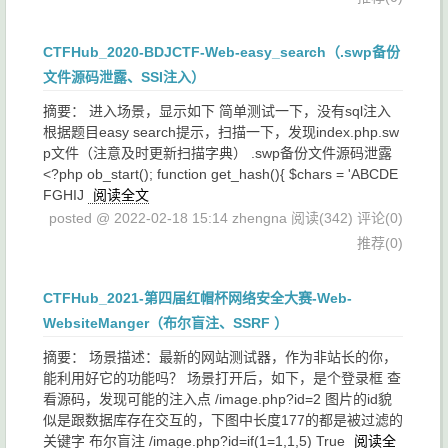
CTFHub_2020-BDJCTF-Web-easy_search（.swp备份
文件源码泄露、SSI注入）
摘要： 进入场景，显示如下 简单测试一下，没有sql注入
根据题目easy search提示，扫描一下，发现index.php.sw
p文件（注意及时更新扫描字典） .swp备份文件源码泄露
<?php ob_start(); function get_hash(){ $chars = 'ABCDE
FGHIJ
阅读全文
posted @ 2022-02-18 15:14 zhengna
阅读(342)
评论(0)
推荐(0)
CTFHub_2021-第四届红帽杯网络安全大赛-Web-
WebsiteManger（布尔盲注、SSRF ）
摘要： 场景描述：最新的网站测试器，作为非站长的你，
能利用好它的功能吗？ 场景打开后，如下，是个登录框 查
看源码，发现可能的注入点 /image.php?id=2 图片的id貌
似是跟数据库存在交互的，下图中长度177的都是被过滤的
关键字 布尔盲注 /image.php?id=if(1=1,1,5) True
阅读全