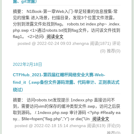
露、git泄露）
摘要： N1Book-第一章Web入门-举足轻重的信息搜集-常
见的搜集 进入场景，扫描目录，发现3个位置文件泄露，
分别到泄露文件处找到flag。 robots.txt index.php~ .index.
php.swp <1>通过robots.txt找到flag文件，访问该文件找到
flag1。 <2>访问i
阅读全文
posted @ 2022-02-24 09:03 zhengna
阅读(1871)
评论
(0)
推荐(0)
2022年2月18日
CTFHub_2021-第四届红帽杯网络安全大赛-Web-
find_it（.swp备份文件源码泄露、代码审计、正则表达式
绕过）
摘要： 访问robots.txt发现提示 1ndexx.php 直接访问不
到，需要访问vim的保存的缓冲类型文件.swp，访问之后获
取到源码。 /.1ndexx.php.swp 审计源码 <?php #Really ea
sy... $file=fopen("flag.php","r") or die("Un
阅读全文
posted @ 2022-02-18 15:14 zhengna
阅读(619)
评论(0)
推荐(0)