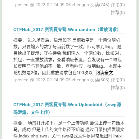
posted @ 2022-02-24 09:06 zhengna
阅读(745)
评论(0)
推荐(0)
CTFHub_2017-赛客夏令营-Web-random（重放请求）
摘要： 进入场景后，显示如下 当前数字是一个两位随机
数，只要输入的数字与当前数字一致，即可拿到flag。 题
目给出了提示：守株待兔 我们输入一个两位数，比如54，
抓包，一直重放请求，查看响应长度，会发现有一个响应
长度明显与其他的不一致，查看响应，得到flag。 本题中
随机数是2位，因此重放请求包在100次以
阅读全文
posted @ 2022-02-24 09:05 zhengna
阅读(503)
评论(0)
推荐(0)
CTFHub_2017-赛客夏令营-Web-Uploadddd（.swp源
码泄露、文件上传）
摘要： 场景打开如下，是一个上传功能 尝试上传一句话木
马，成功 但是上传的文件路径不知道 通过目录扫描发现文
件.index.php.swp，关于.swp格式文件是异常退出时linux