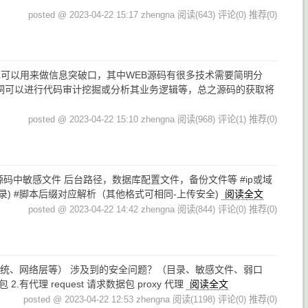
posted @ 2023-04-22 15:17 zhengna
阅读(643)
评论(0)
推荐(0)
也可以用来做信息突破口，其中WEB源码有很多技术需要简明分
洞可以进行代码审计挖掘或分析其业务逻辑等，总之源码的获取将
posted @ 2023-04-22 15:10 zhengna
阅读(968)
评论(1)
推荐(0)
 #WEB源码中敏感文件 后台路径，数据库配置文件，备份文件等 #ip或域
录) #脚本后缀对应解析（其他格式可相同-上传安全)
阅读全文
posted @ 2023-04-22 14:42 zhengna
阅读(844)
评论(0)
推荐(0)
系统、网络层等） 涉及到的安全问题？（目录、敏感文件、弱口
 2.有代理 request 请求数据包 proxy 代理
阅读全文
posted @ 2023-04-22 12:53 zhengna
阅读(1198)
评论(0)
推荐(0)