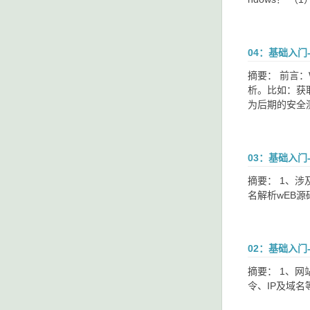
04：基础入门
摘要： 前言
析。比如：获
为后期的安全
03：基础入门
摘要： 1、涉及
名解析wEB源
02：基础入门
摘要： 1、
令、IP及域名等）