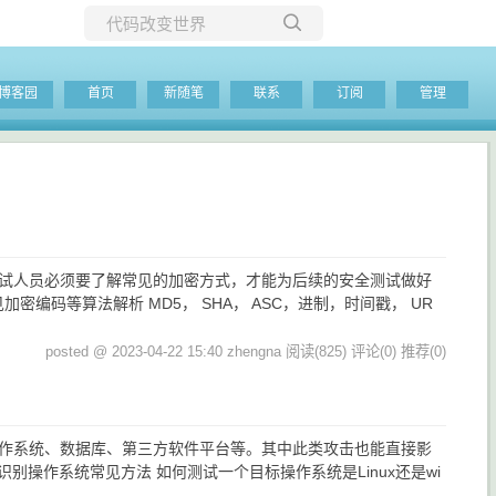
所有博客
博客园
首页
新随笔
联系
订阅
管理
当前博客
测试人员必须要了解常见的加密方式，才能为后续的安全测试做好
编码等算法解析 MD5， SHA， ASC，进制，时间戳， UR
posted @ 2023-04-22 15:40 zhengna
阅读(825)
评论(0)
推荐(0)
操作系统、数据库、第三方软件平台等。其中此类攻击也能直接影
别操作系统常见方法 如何测试一个目标操作系统是Linux还是wi