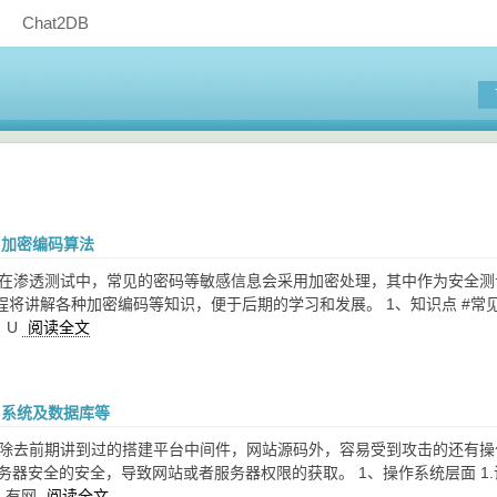
Chat2DB
-加密编码算法
：在渗透测试中，常见的密码等敏感信息会采用加密处理，其中作为安全
将讲解各种加密编码等知识，便于后期的学习和发展。 1、知识点 #常见加密
， U
阅读全文
-系统及数据库等
：除去前期讲到过的搭建平台中间件，网站源码外，容易受到攻击的还有
务器安全的安全，导致网站或者服务器权限的获取。 1、操作系统层面 1.识
1）有网
阅读全文