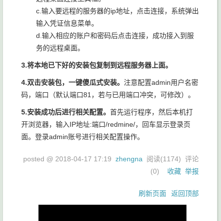
c.输入要远程的服务器的ip地址，点击连接，系统弹出
输入凭证信息菜单。
d.输入相应的账户和密码后点击连接，成功接入到服
务的远程桌面。
3.将本地已下好的安装包复制到远程服务器上面。
4.双击安装包，一键傻瓜式安装。
注意配置admin用户名密
码，端口（默认端口81，若与已用端口冲突，可修改）。
5.安装成功后进行相关配置。
首先运行程序，然后本机打
开浏览器，输入IP地址:端口/redmine/，回车显示登录页
面。登录admin账号进行相关配置操作。
posted @
2018-04-17 17:19
zhengna
阅读(
1174
) 评论
(
0
)
收藏
举报
刷新页面
返回顶部