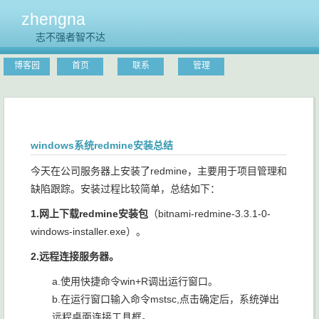
zhengna
志不强者智不达
博客园
首页
联系
管理
windows系统redmine安装总结
今天在公司服务器上安装了redmine，主要用于项目管理和
缺陷跟踪。安装过程比较简单，总结如下：
1.网上下载redmine安装包
（bitnami-redmine-3.3.1-0-
windows-installer.exe）。
2.远程连接服务器。
a.使用快捷命令win+R调出运行窗口。
b.在运行窗口输入命令mstsc,点击确定后，系统弹出
远程桌面连接工具框。