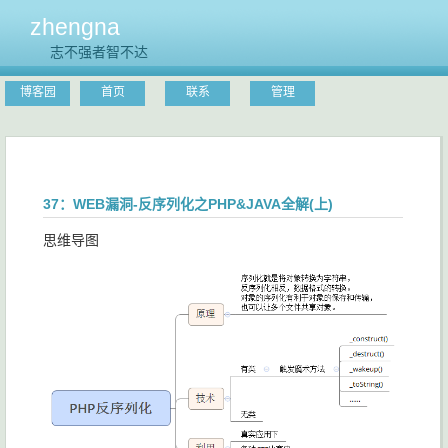
zhengna
志不强者智不达
博客园
首页
联系
管理
37：WEB漏洞-反序列化之PHP&JAVA全解(上)
思维导图