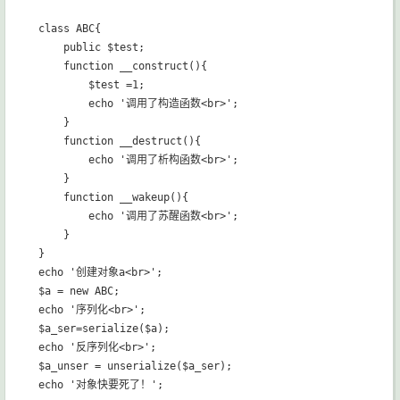
class ABC{

    public $test;

    function __construct(){

        $test =1;

        echo '调用了构造函数<br>';

    }

    function __destruct(){

        echo '调用了析构函数<br>';

    }

    function __wakeup(){

        echo '调用了苏醒函数<br>';

    }

}

echo '创建对象a<br>';

$a = new ABC;

echo '序列化<br>';

$a_ser=serialize($a);

echo '反序列化<br>';

$a_unser = unserialize($a_ser);

echo '对象快要死了！';
