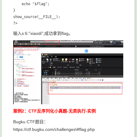
    echo "$flag";

}

show_source(__FILE__);

输入s:6:"xiaodi";成功拿到flag。
案例2：CTF反序列化小真题-无类执行-实例
Bugku CTF题目：
https://ctf.bugku.com/challenges\#flag.php