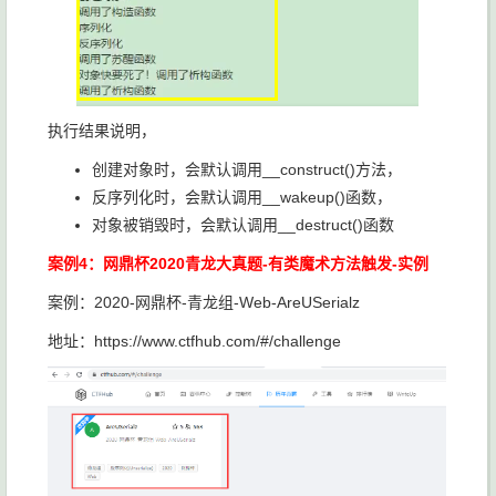
执行结果说明，
创建对象时，会默认调用__construct()方法，
反序列化时，会默认调用__wakeup()函数，
对象被销毁时，会默认调用__destruct()函数
案例4：网鼎杯2020青龙大真题-有类魔术方法触发-实例
案例：2020-网鼎杯-青龙组-Web-AreUSerialz
地址：https://www.ctfhub.com/#/challenge