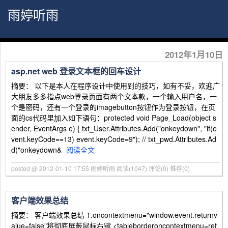
雨婷听雨
2012年1月10日
asp.net web 登录文本框的回车设计
摘要： 以下是本人在程序设计中使用到的技巧，如有不妥，欢迎广
大朋友多多指点web登录页面有两个文本款，一个输入用户名，一
个是密码，还有一个登录的imagebutton按钮作为登录按钮，在页
面的cs代码里加入如下语句：protected void Page_Load(object s
ender, EventArgs e) { txt_User.Attributes.Add("onkeydown", "if(e
vent.keyCode==13) event.keyCode=9"); // txt_pwd.Attributes.Ad
d("onkeydown&
阅读全文
posted @ 2012-01-10 17:55 雨婷听雨
阅读(1047)
评论(0)
推荐(0)
客户端效果总结
摘要： 客户端效果总结 1.oncontextmenu="window.event.returnv
alue=false"将彻底屏蔽鼠标右键 <tableborderoncontextmenu=ret