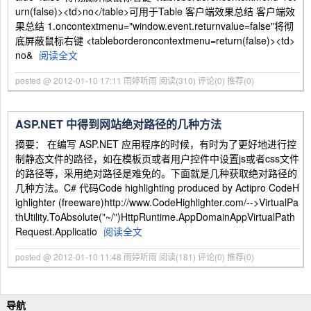
urn(false)><td>no</table>可用于Table 客户端效果总结 客户端效
果总结 1.oncontextmenu="window.event.returnvalue=false"将彻
底屏蔽鼠标右键 <tableborderoncontextmenu=return(false)><td>
no&
阅读全文
posted @ 2012-01-10 17:11 雨婷听雨
阅读(310)
评论(0)
推荐(0)
ASP.NET 中得到网站绝对路径的几种方法
摘要： 在编写 ASP.NET 应用程序的时候，有时为了更好地进行控
制静态文件的路径，如在模板页或者用户控件中设置js或者css文件
的路径等，采用绝对路径是难免的。下面就是几种获取绝对路径的
几种方法。C# 代码Code highlighting produced by Actipro CodeH
ighlighter (freeware)http://www.CodeHighlighter.com/-->VirtualPa
thUtility.ToAbsolute("~/")HttpRuntime.AppDomainAppVirtualPath
Request.Applicatio
阅读全文
posted @ 2012-01-10 11:48 雨婷听雨
阅读(181)
评论(0)
推荐(0)
导航