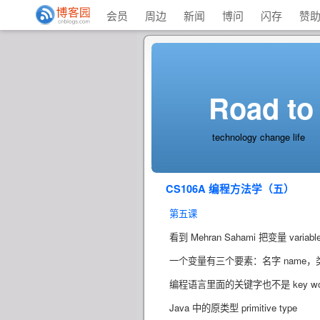
会员
周边
新闻
博问
闪存
赞
Road to
technology change life
CS106A 编程方法学（五）
第五课
看到 Mehran Sahami 把变量 v
一个变量有三个要素：名字 name，类型 t
编程语言里面的关键字也不是 key word 
Java 中的原类型 primitive type