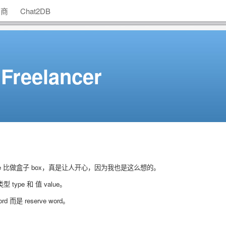
助商
Chat2DB
 Freelancer
ariable 比做盒子 box，真是让人开心，因为我也是这么想的。
ype 和 值 value。
而是 reserve word。