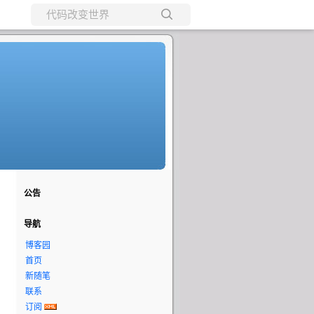
所有博客
当前博客
公告
导航
博客园
首页
新随笔
联系
订阅