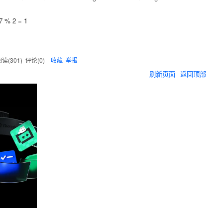
 % 2 = 1
读(
301
) 评论(
0
)
收藏
举报
刷新页面
返回顶部