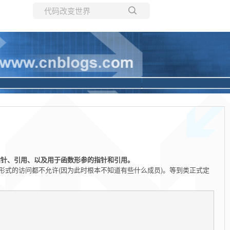
所有博客
当前博客
指针、引用、以及用于函数形参的指针和引用。
形式的访问都不允许(因为此时根本不知道有些什么成员)。等到类正式定