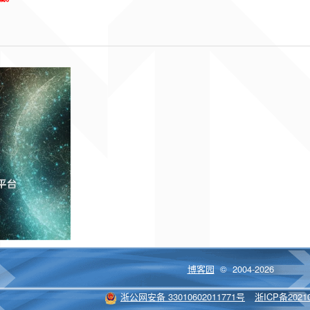
博客园
© 2004-2026
浙公网安备 33010602011771号
浙ICP备20210