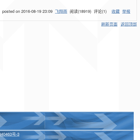
posted on
2016-08-19 23:09
飞翔雨
阅读(
18919
) 评论(
1
)
收藏
举报
刷新页面
返回顶部
40463号-3