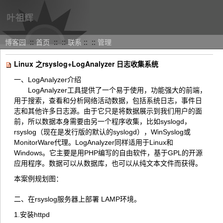
叶祖辉
博客园
::
首页
::
::
联系
::
::
管理
Linux 之rsyslog+LogAnalyzer 日志收集系统
一、LogAnalyzer介绍
LogAnalyzer工具提供了一个易于使用，功能强大的前端，
用于搜索，查看和分析网络活动数据，包括系统日志，事件日
志和其他许多日志源。由于它只是将数据展示到我们用户的面
前，所以数据本身需要由另一个程序收集，比如syslogd，
rsyslog（现在是发行版的默认的syslogd），WinSyslog或
MonitorWare代理。LogAnalyzer同样适用于Linux和
Windows。它主要是用PHP编写的自由软件，基于GPL的开源
应用程序。数据可以从数据库，也可以从纯文本文件而获得。
本案例规划图：
二、在rsyslog服务器上部署 LAMP环境。
1.安装httpd