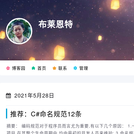
布莱恩特
博客园
首页
联系
管理
2021年5月28日
推荐：C#命名规范12条
摘要： 编码规范对于程序员而言尤为重要,有以下几个原因： 1.一个项目的生命周期中,80%的花费在于维护; 2.几乎没有任何一个
项目,在其整个生命周期中,均由最初的开发人员来维护; 3.命