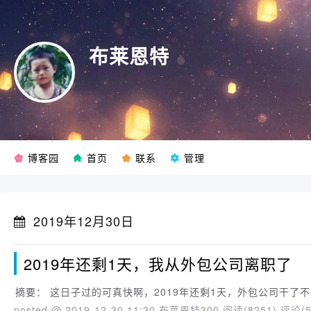
布莱恩特
博客园
首页
联系
管理
2019年12月30日
2019年还剩1天，我从外包公司离职了
摘要： 这日子过的可真快啊，2019年还剩1天，外包公司干了
posted @ 2019-12-30 11:30 布莱恩特300
阅读(8251)
评论(5