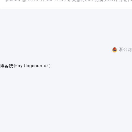
浙公网安
博客统计by flagcounter：