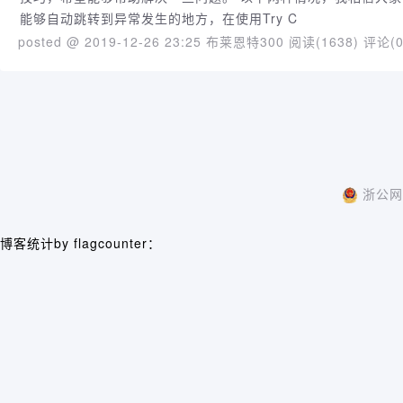
能够自动跳转到异常发生的地方，在使用Try C
posted @ 2019-12-26 23:25 布莱恩特300
阅读(1638)
评论(0
浙公网安
博客统计by flagcounter：