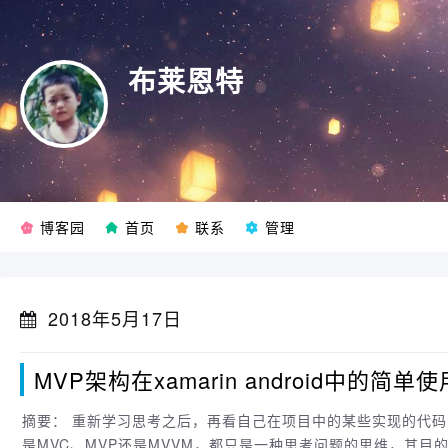
布莱恩特
博客园
首页
联系
管理
2018年5月17日
MVP架构在xamarin android中的简单使
摘要： 重新学习思考之后，再看自己在项目中的某些实现的代码，的确不尽人意，甚至想骂自己。 架构只是一种思维模式，不管
是MVC、MVP还是MVVM，都只是一种思考问题的思维，其