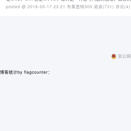
posted @ 2018-05-17 23:21 布莱恩特300
阅读(731)
评论(4)
浙公网安
博客统计by flagcounter：