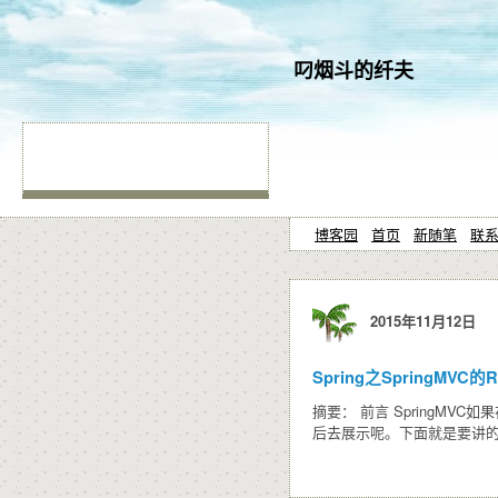
叼烟斗的纤夫
博客园
首页
新随笔
联
2015年11月12日
Spring之SpringMVC的R
摘要： 前言 SpringM
后去展示呢。下面就是要讲的Request