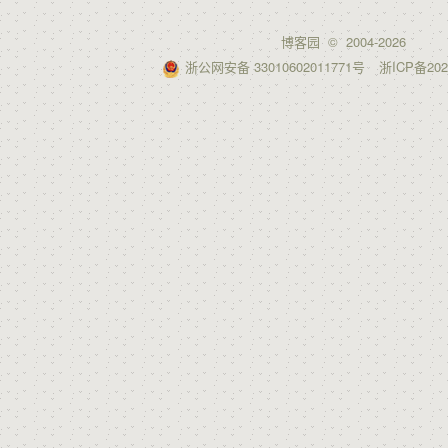
博客园
© 2004-2026
浙公网安备 33010602011771号
浙ICP备202