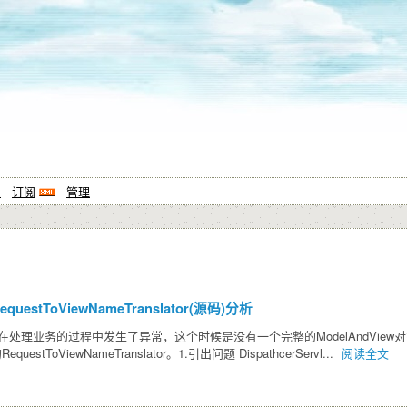
系
订阅
管理
equestToViewNameTranslator(源码)分析
VC如果在处理业务的过程中发生了异常，这个时候是没有一个完整的ModelAnd
ToViewNameTranslator。1.引出问题 DispathcerServl...
阅读全文