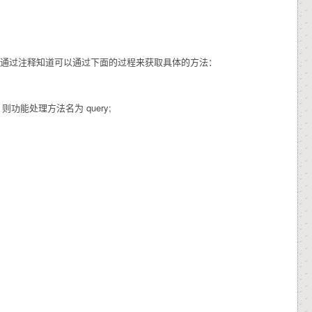
射到方法名上。通过注释知道可以通过下面的过程来获取具体的方法：
则功能处理方法名为 query;