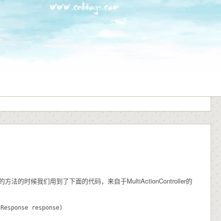
于的方法的时候我们用到了下面的代码，来自于MultiActionController的