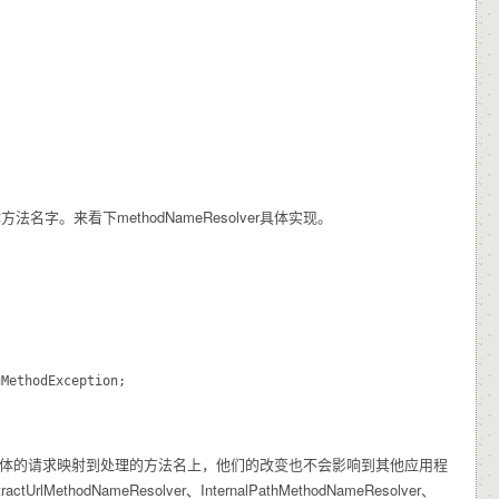
求的具体方法名字。来看下methodNameResolver具体实现。
以通过具体的请求映射到处理的方法名上，他们的改变也不会影响到其他应用程
MethodNameResolver、InternalPathMethodNameResolver、