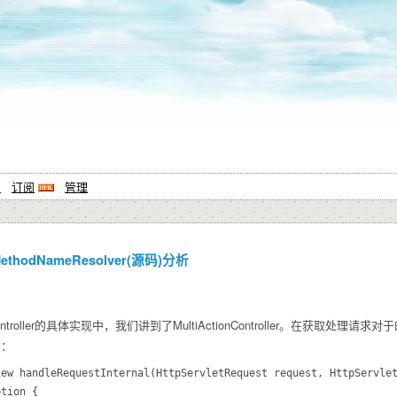
系
订阅
管理
ethodNameResolver(源码)分析
roller的具体实现中，我们讲到了MultiActionController。在获取处理请求对
法：