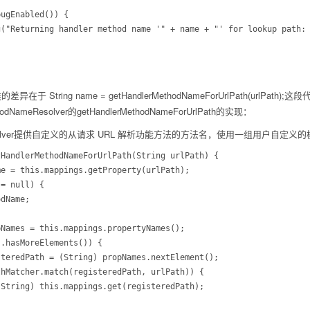
的差异在于
String name = getHandlerMethodNameForUrlPath(urlPath);
这段
dNameResolver的getHandlerMethodNameForUrlPath的实现：
NameResolver提供自定义的从请求 URL 解析功能方法的方法名，使用一组用户自定义