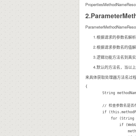
PropertiesMethodNameReso
2.ParameterMe
ParameterMethodN
1.根据请求的参数名解析
2.根据请求参数名的值解析功能方
3.逻辑功能方法名到真实
4.默认的方法名，当以上
来具体获取处理器方法名过
{

		String methodName = null;

		// 检查参数名是否存在

		if (this.methodParamNames != null) {

			for (String candidate : this.methodParamNames) {

				if (WebUtils.hasSubmitParameter(request, candidate)) {

					methodName = candidate;
