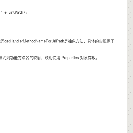
代码
getHandlerMethodNameForUrlPath
是抽象方法，具体的实现见子
的模式到功能方法名的映射，映射使用 Properties 对象存放，