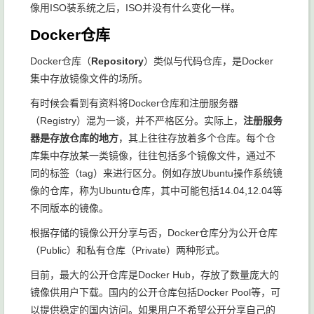
像用ISO装系统之后，ISO并没有什么变化一样。
Docker仓库
Docker仓库（
Repository
）类似与代码仓库，是Docker
集中存放镜像文件的场所。
有时候会看到有资料将Docker仓库和注册服务器
（Registry）混为一谈，并不严格区分。实际上，
注册服务
器是存放仓库的地方
，其上往往存放着多个仓库。每个仓
库集中存放某一类镜像，往往包括多个镜像文件，通过不
同的标签（tag）来进行区分。例如存放Ubuntu操作系统镜
像的仓库，称为Ubuntu仓库，其中可能包括14.04,12.04等
不同版本的镜像。
根据存储的镜像公开分享与否，Docker仓库分为公开仓库
（Public）和私有仓库（Private）两种形式。
目前，最大的公开仓库是Docker Hub，存放了数量庞大的
镜像供用户下载。国内的公开仓库包括Docker Pool等，可
以提供稳定的国内访问。如果用户不希望公开分享自己的