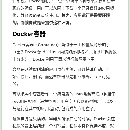
件系统，Docker提供了一套十分简单的机制来创建和更新
现有的镜像。用户可以从网上下载一个已经做好的应用镜
像，并通过命令直接使用。
总之，应用运行是需要环境
的，而镜像就是来提供这种环境。
Docker容器
Docker容器（
Container
）类似于一个轻量级的沙箱子
（因为Docker是基于Linux内核的虚拟技术，所以消耗资源
十分少），Docker利用容器来运行和隔离应用。
容器是从镜像创建的应用运行实例，可以将其启动、开
始、停止、删除，而这些容器都是相互隔离、互不可见
的。
可以吧每个容器看作一个简易版的Linux系统环境（包括了
root用户权限、进程空间、用户空间和网络空间），以及
与运行在其中的应用程序打包而成的应用盒子。
镜像自身是只读的。容器从镜像启动的时候，Docker会在
镜像的最上层创建一个可写层，镜像本身将保持不变。就