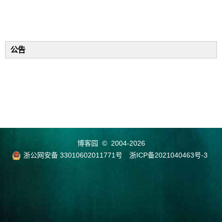
公告
博客园
© 2004-2026
浙公网安备 33010602011771号
浙ICP备2021040463号-3