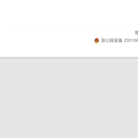
浙公网安备 330106