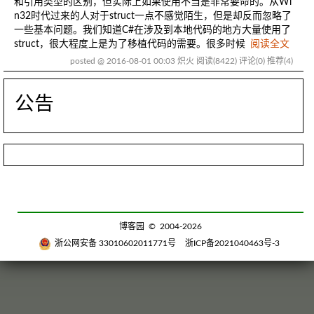
和引用类型的区别，但实际上如果使用不当是非常要命的。从Wi
n32时代过来的人对于struct一点不感觉陌生，但是却反而忽略了
一些基本问题。我们知道C#在涉及到本地代码的地方大量使用了
struct，很大程度上是为了移植代码的需要。很多时候
阅读全文
posted @ 2016-08-01 00:03 炽火
阅读(8422)
评论(0)
推荐(4)
公告
博客园
© 2004-2026
浙公网安备 33010602011771号
浙ICP备2021040463号-3