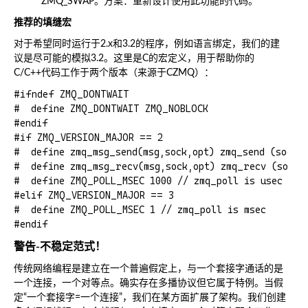
ZMQ_SWAP。方案：重新设计使用此功能的代码。
推荐的填缝宏
对于希望同时运行于2.x和3.2的程序，例如语言绑定，我们的建
议是尽可能的模拟3.2。这里是C的宏定义，用于帮助你的
C/C++代码工作于两个版本（来源于CZMQ）：
#ifndef ZMQ_DONTWAIT

#  define ZMQ_DONTWAIT ZMQ_NOBLOCK

#endif

#if ZMQ_VERSION_MAJOR == 2

#  define zmq_msg_send(msg,sock,opt) zmq_send (sock, 
#  define zmq_msg_recv(msg,sock,opt) zmq_recv (sock, 
#  define ZMQ_POLL_MSEC 1000 // zmq_poll is usec

#elif ZMQ_VERSION_MAJOR == 3

#  define ZMQ_POLL_MSEC 1 // zmq_poll is msec

警告-不稳定范式！
传统网络编程是建立在一个普遍假定上，与一个套接字通话的是
一个连接，一个对等点。确实存在多播协议但它属于特例。当假
定“一个套接字=一个连接”，我们在某方面扩展了架构。我们创建