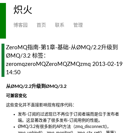
炽火
博客园
首页
联系
管理
ZeroMQ指南-第1章-基础-从ØMQ/2.2升级到
ØMQ/3.2 标签：
zeromqzeroMQZeroMQZMQzmq 2013-02-19
14:50
从ØMQ/2.2升级到ØMQ/3.2
可兼容变化
这些变化并不直接影响现有程序代码：
发布-订阅的过滤现已不再位于订阅者端而是位于发布者
端。这显著改善了很多发布-订阅用例的性能。
ØMQ/3.2有很多新的API方法（zmq_disconnect()，