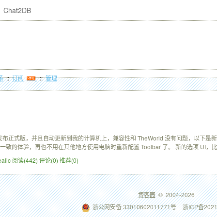
Chat2DB
系
::
订阅
::
管理
r 5 已经发布正式版，并且自动更新到我的计算机上，兼容性和 TheWorld 没有问题，以下是
将有一致的体验，再也不用在其他地方使用电脑时重新配置 Toolbar 了。 新的选项 UI，
ealic
阅读(442)
评论(0)
推荐(0)
博客园
© 2004-2026
浙公网安备 33010602011771号
浙ICP备2021