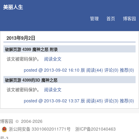
美丽人生
管理
首页
博客园
2013年9月2日
破解页游 4399 魔神之怒 附录
该文被密码保护。
阅读全文
posted @ 2013-09-02 16:10 辰
阅读(44)
评论(0)
推荐(0)
破解页游 4399的3D 魔神之怒
该文被密码保护。
阅读全文
posted @ 2013-09-02 13:37 辰
阅读(45)
评论(3)
推荐(0)
博客园
© 2004-2026
浙公网安备 33010602011771号
浙ICP备2021040463
号-3