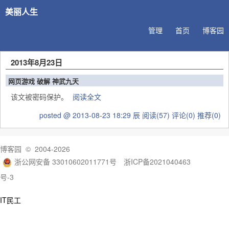
美丽人生
管理
首页
博客园
2013年8月23日
网页游戏 破解 神武九天
该文被密码保护。
阅读全文
posted @ 2013-08-23 18:29 辰
阅读(57)
评论(0)
推荐(0)
博客园
© 2004-2026
浙公网安备 33010602011771号
浙ICP备2021040463
号-3
IT民工