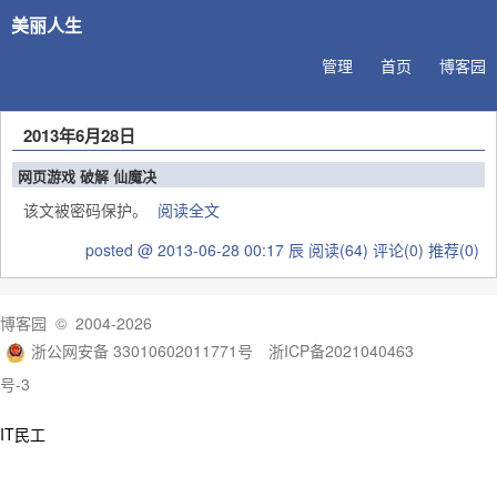
美丽人生
管理
首页
博客园
2013年6月28日
网页游戏 破解 仙魔决
该文被密码保护。
阅读全文
posted @ 2013-06-28 00:17 辰
阅读(64)
评论(0)
推荐(0)
博客园
© 2004-2026
浙公网安备 33010602011771号
浙ICP备2021040463
号-3
IT民工