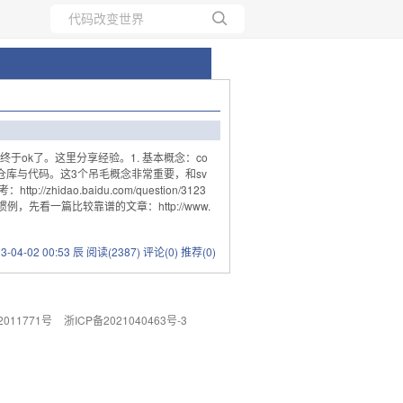
所有博客
当前博客
ok了。这里分享经验。1. 基本概念：co
本地仓库与代码。这3个吊毛概念非常重要，和sv
idao.baidu.com/question/3123
例，先看一篇比较靠谱的文章：http://www.
13-04-02 00:53 辰
阅读(2387)
评论(0)
推荐(0)
011771号
浙ICP备2021040463号-3