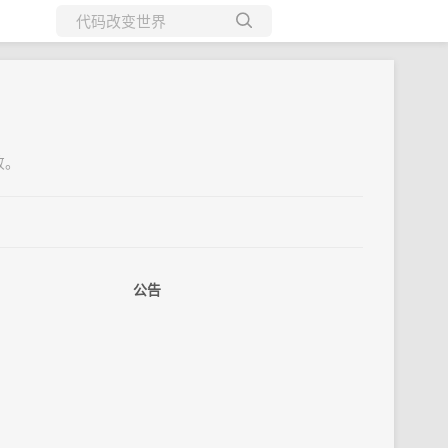
所有博客
当前博客
败。
公告