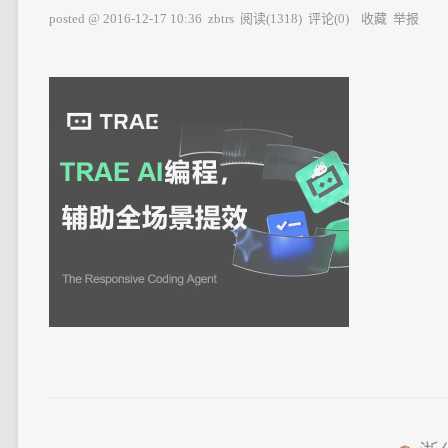
posted @
2016-12-17 10:36
zbtrs
阅读(
1318
) 评论(
0
)
收藏
举报