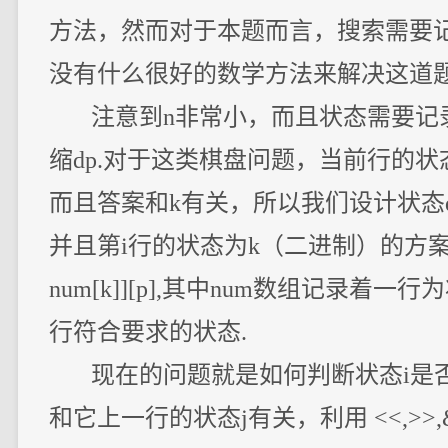
方法，然而对于本题而言，搜索需要记
没有什么很好的数学方法来解决这道题
注意到n非常小，而且状态需要记
缩dp.对于这类棋盘问题，当前行的
而且答案和k有关，所以我们设计状态dp[i
并且第i行的状态为k（二进制）的方案数，那么dp[i
num[k]][p],其中num数组记录着
行符合要求的状态.
现在的问题就是如何判断状态i是否
和它上一行的状态j有关，利用 <<,>