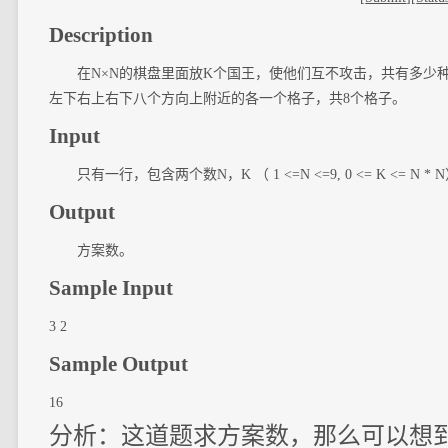
Description
在N×N的棋盘里面放K个国王，使他们互不攻击，共有多少种
左下右上右下八个方向上附近的各一个格子，共8个格子。
Input
只有一行，包含两个数N，K （ 1 <=N <=9, 0 <= K <= N * 
Output
方案数。
Sample Input
3 2
Sample Output
16
分析：这道题求方案数，那么可以想到