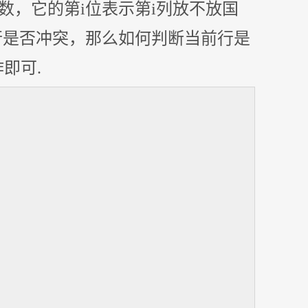
数，它的第i位表示第i列放不放国
行是否冲突，那么如何判断当前行是
即可.