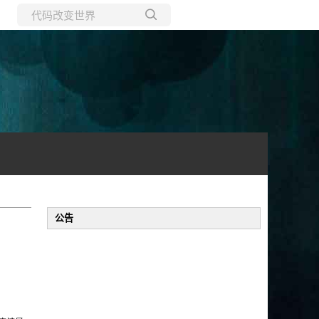
所有博客
当前博客
公告