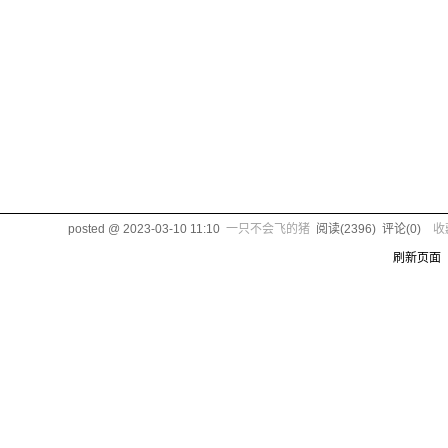
posted @
2023-03-10 11:10
一只不会飞的猪
阅读(
2396
) 评论(
0
)
收
刷新页面