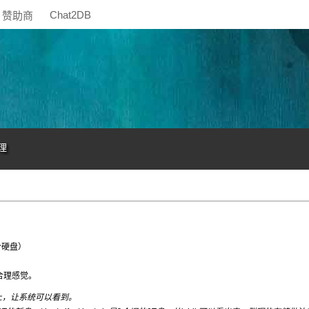
Chat2DB
赞助商
理
2个硬盘）
。
合理感觉。
插上，让系统可以看到。