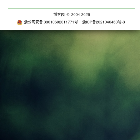
博客园
© 2004-2026
浙公网安备 33010602011771号
浙ICP备2021040463号-3