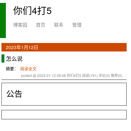
你们4打5
博客园
首页
联系
管理
2023年1月12日
怎么说
摘要：
阅读全文
posted @ 2023-01-12 08:48 你们4打5
阅读(191)
评论(0)
推荐(0)
公告